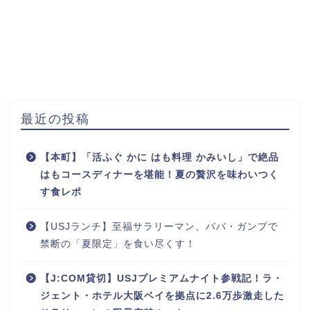
最近の投稿
【本町】「活ふぐ かに はも料理 かみいし」で絶品
はもコースディナーを堪能！夏の贅沢を味わいつく
す食レポ
【USJランチ】至福サラリーマン、ババ・ガンプで
禁断の「夏限定」を食い尽くす！
【J:COM貸切】USJプレミアムナイト参戦記！ラ・
ジェント・ホテル大阪ベイを拠点に2.6万歩激走した