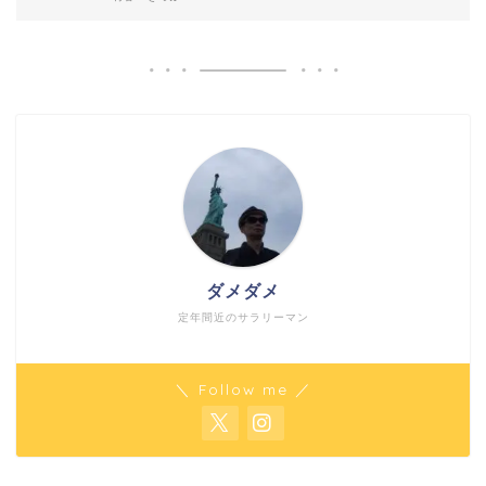
ダメダメ
定年間近のサラリーマン
＼ Follow me ／