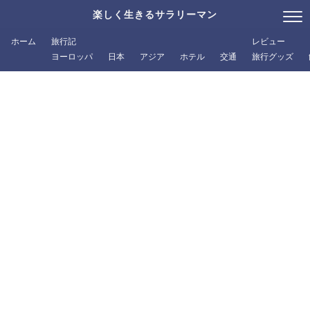
楽しく生きるサラリーマン
ホーム
旅行記
レビュー
ヨーロッパ
日本
アジア
ホテル
交通
旅行グッズ