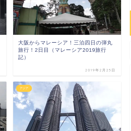
大阪からマレーシア！三泊四日の弾丸
旅行！2日目（マレーシア2019旅行
記）
日
2019年2月25日
アジア