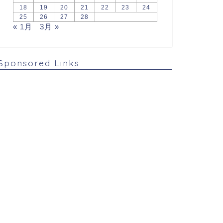
18
19
20
21
22
23
24
25
26
27
28
« 1月
3月 »
Sponsored Links