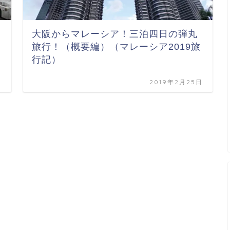
大阪からマレーシア！三泊四日の弾丸
旅行！（概要編）（マレーシア2019旅
行記）
日
2019年2月25日