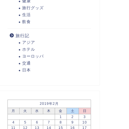
健康
旅行グッズ
生活
飲食
旅行記
アジア
ホテル
ヨーロッパ
交通
日本
2019年2月
月
火
水
木
金
土
日
1
2
3
4
5
6
7
8
9
10
11
12
13
14
15
16
17