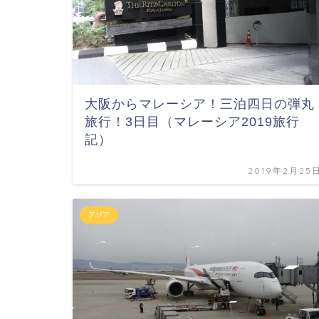
大阪からマレーシア！三泊四日の弾丸
旅行！3日目（マレーシア2019旅行
記）
2019年2月25
アジア