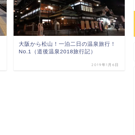
大阪から松山！一泊二日の温泉旅行！
No.1（道後温泉2018旅行記）
日
2019年1月6日