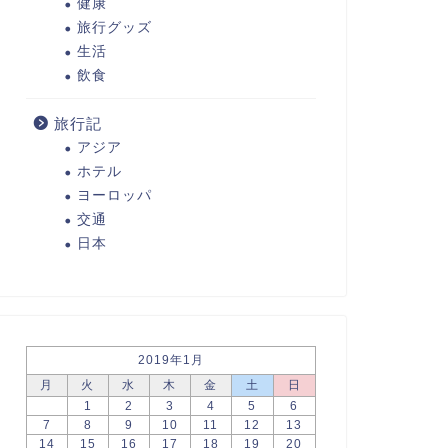
健康
旅行グッズ
生活
飲食
旅行記
アジア
ホテル
ヨーロッパ
交通
日本
2019年1月
月
火
水
木
金
土
日
1
2
3
4
5
6
7
8
9
10
11
12
13
14
15
16
17
18
19
20