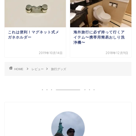
これは便利！マグネット式メ
海外旅行に必ず持って行くア
ガネホルダー
イテム〜携帯用簡易おしり洗
浄機〜
2019年10月14日
2018年12月9日
HOME
レビュー
旅行グッズ