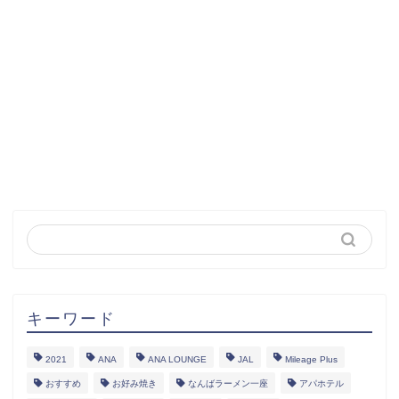
キーワード
2021
ANA
ANA LOUNGE
JAL
Mileage Plus
おすすめ
お好み焼き
なんばラーメン一座
アパホテル