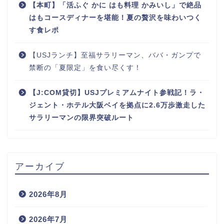
【本町】「活ふぐ かに はも料理 かみいし」で絶品
はもコースディナーを堪能！夏の贅沢を味わいつく
す食レポ
【USJランチ】至福サラリーマン、ババ・ガンプで
禁断の「夏限定」を食い尽くす！
【J:COM貸切】USJプレミアムナイト参戦記！ラ・
ジェント・ホテル大阪ベイを拠点に2.6万歩激走した
サラリーマンの限界突破ルート
アーカイブ
2026年8月
2026年7月