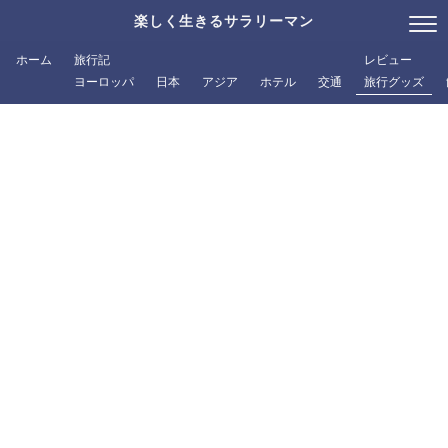
楽しく生きるサラリーマン
ホーム
旅行記
レビュー
ヨーロッパ
日本
アジア
ホテル
交通
旅行グッズ