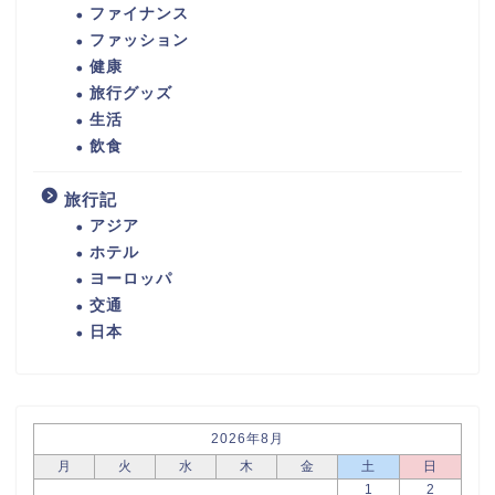
ファイナンス
ファッション
健康
旅行グッズ
生活
飲食
旅行記
アジア
ホテル
ヨーロッパ
交通
日本
2026年8月
月
火
水
木
金
土
日
1
2