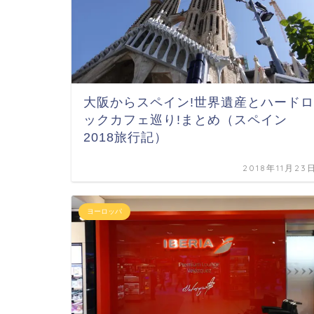
大阪からスペイン!世界遺産とハードロ
ックカフェ巡り!まとめ（スペイン
2018旅行記）
2018年11月23
ヨーロッパ