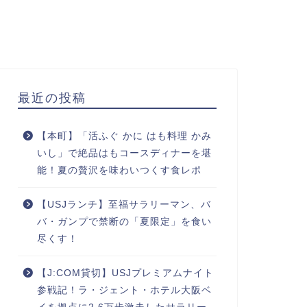
最近の投稿
【本町】「活ふぐ かに はも料理 かみ
いし」で絶品はもコースディナーを堪
能！夏の贅沢を味わいつくす食レポ
【USJランチ】至福サラリーマン、バ
バ・ガンプで禁断の「夏限定」を食い
尽くす！
【J:COM貸切】USJプレミアムナイト
参戦記！ラ・ジェント・ホテル大阪ベ