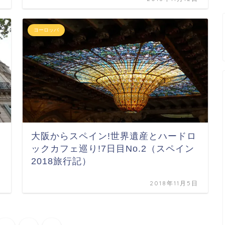
ヨーロッパ
大阪からスペイン!世界遺産とハードロ
ックカフェ巡り!7日目No.2（スペイン
2018旅行記）
日
2018年11月5日