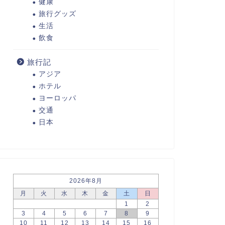
健康
旅行グッズ
生活
飲食
旅行記
アジア
ホテル
ヨーロッパ
交通
日本
2026年8月
月
火
水
木
金
土
日
1
2
3
4
5
6
7
8
9
10
11
12
13
14
15
16