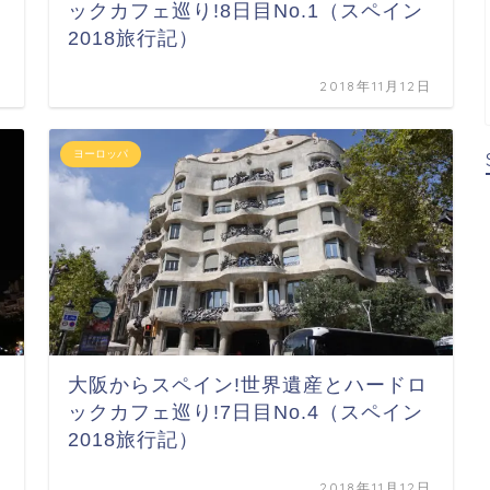
ックカフェ巡り!8日目No.1（スペイン
2018旅行記）
日
2018年11月12日
ヨーロッパ
大阪からスペイン!世界遺産とハードロ
ックカフェ巡り!7日目No.4（スペイン
2018旅行記）
日
2018年11月12日