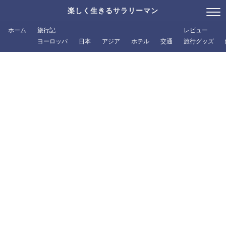
楽しく生きるサラリーマン
ホーム
旅行記
レビュー
ヨーロッパ
日本
アジア
ホテル
交通
旅行グッズ