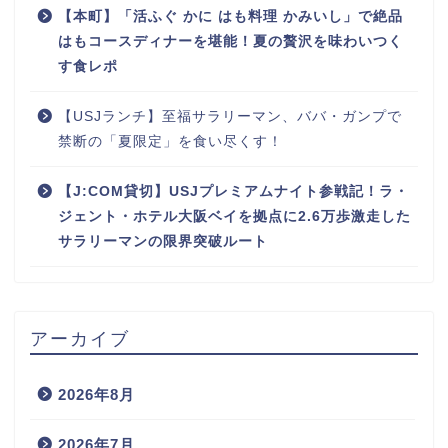
【本町】「活ふぐ かに はも料理 かみいし」で絶品
はもコースディナーを堪能！夏の贅沢を味わいつく
す食レポ
【USJランチ】至福サラリーマン、ババ・ガンプで
禁断の「夏限定」を食い尽くす！
【J:COM貸切】USJプレミアムナイト参戦記！ラ・
ジェント・ホテル大阪ベイを拠点に2.6万歩激走した
サラリーマンの限界突破ルート
アーカイブ
2026年8月
2026年7月