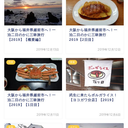
大阪から福井県越前市へ！一
大阪から福井県越前市へ！一
泊二日のかに三昧旅行
泊二日のかに三昧旅行
【2019】【概要編】
2019【2日目】
2019年12月13日
2019年12月12日
日本
飲食
大阪から福井県越前市へ！一
武生に来たらボルガライス！
泊二日のかに三昧旅行
【ヨコガワ分店】【2019】
【2019】【1日目】
2019年12月11日
2019年12月6日
飲食
ホテル