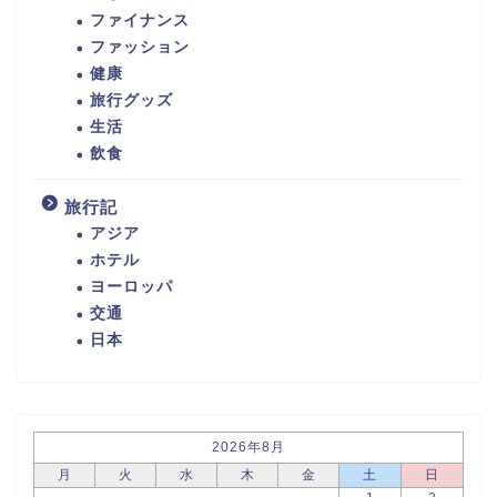
ファイナンス
ファッション
健康
旅行グッズ
生活
飲食
旅行記
アジア
ホテル
ヨーロッパ
交通
日本
2026年8月
月
火
水
木
金
土
日