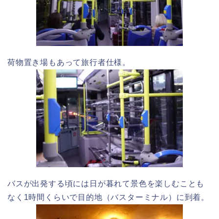
荷物置き場もあって旅行者仕様。
バスが出発する頃には日が暮れて景色を楽しむことも
なく1時間くらいで目的地（バスターミナル）に到着。