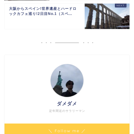
大阪からスペイン!世界遺産とハードロ
ックカフェ巡り!2日目No.1（スペ...
ダメダメ
定年間近のサラリーマン
＼ Follow me ／