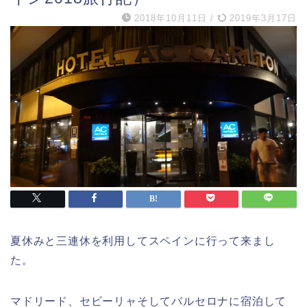
2018年10月11日
/
2019年3月17日
夏休みと三連休を利用してスペインに行って来まし
た。
マドリード、セビーリャそしてバルセロナに宿泊して