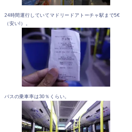
24時間運行していてマドリードアトーチャ駅まで5€
（安い!）。
バスの乗車率は30％くらい。