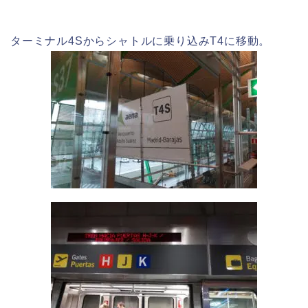
ターミナル4Sからシャトルに乗り込みT4に移動。