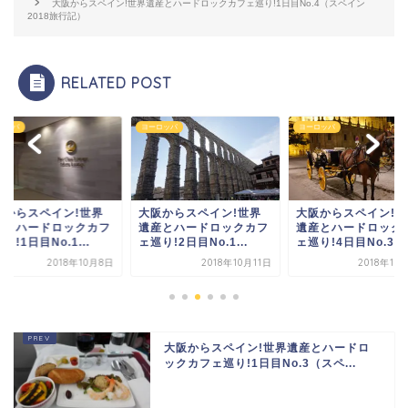
大阪からスペイン!世界遺産とハードロックカフェ巡り!1日目No.4（スペイン
2018旅行記）
RELATED POST
ロッパ
ヨーロッパ
ヨーロッパ
阪からスペイン!世界
大阪からスペイン!世界
大阪からスペイン!世
産とハードロックカフ
遺産とハードロックカフ
遺産とハードロック
り!1日目No.1...
ェ巡り!2日目No.1...
ェ巡り!4日目No.3...
2018年10月8日
2018年10月11日
2018年10
大阪からスペイン!世界遺産とハードロ
ックカフェ巡り!1日目No.3（スペ...