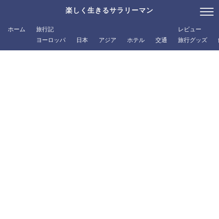
楽しく生きるサラリーマン
ホーム
旅行記
レビュー
ヨーロッパ
日本
アジア
ホテル
交通
旅行グッズ