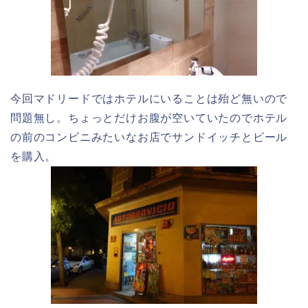
今回マドリードではホテルにいることは殆ど無いので
問題無し。ちょっとだけお腹が空いていたのでホテル
の前のコンビニみたいなお店でサンドイッチとビール
を購入。