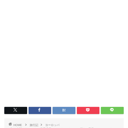
HOME
旅行記
ヨーロッパ