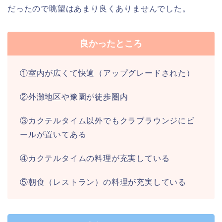
だったので眺望はあまり良くありませんでした。
良かったところ
①室内が広くて快適（アップグレードされた）
②外灘地区や豫園が徒歩圏内
③カクテルタイム以外でもクラブラウンジにビ
ールが置いてある
④カクテルタイムの料理が充実している
⑤朝食（レストラン）の料理が充実している