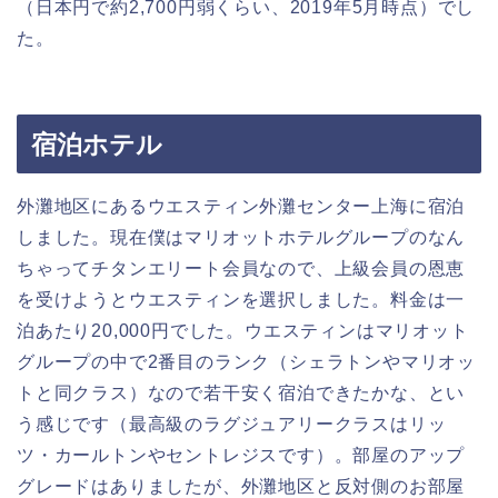
（日本円で約2,700円弱くらい、2019年5月時点）でし
た。
宿泊ホテル
外灘地区にあるウエスティン外灘センター上海に宿泊
しました。現在僕はマリオットホテルグループのなん
ちゃってチタンエリート会員なので、上級会員の恩恵
を受けようとウエスティンを選択しました。料金は一
泊あたり20,000円でした。ウエスティンはマリオット
グループの中で2番目のランク（シェラトンやマリオッ
トと同クラス）なので若干安く宿泊できたかな、とい
う感じです（最高級のラグジュアリークラスはリッ
ツ・カールトンやセントレジスです）。部屋のアップ
グレードはありましたが、外灘地区と反対側のお部屋