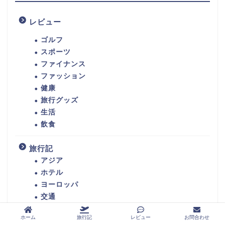
レビュー
ゴルフ
スポーツ
ファイナンス
ファッション
健康
旅行グッズ
生活
飲食
旅行記
アジア
ホテル
ヨーロッパ
交通
日本
ホーム
旅行記
レビュー
お問合わせ