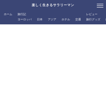
楽しく生きるサラリーマン
ホーム
旅行記
レビュー
ヨーロッパ
日本
アジア
ホテル
交通
旅行グッズ