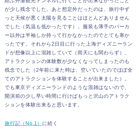
結ぶ外灘観光トンネルに行くことが出来なかったこと
が少し残念でした。あと想定外だったのは、旅行中ず
っと天候が悪く太陽を見ることはほとんどありません
でした（気温も低かったです）。服装も薄手のパーカ
ー以外は半袖しか持って行かなかったのでとても寒か
ったです。それから2日目に行った上海ディズニーラン
ドが想像以上に混雑していて（雨天にも関わらず）、
アトラクションの体験数が少なくなってしまったのも
残念でした（2年前に来た時は、空いていたのでほぼ全
てのアトラクションを体験することが出来ました）。
でも東京ディズニーランドのような混雑はないので、
開演前の少し早い時間に行けばもっと沢山のアトラク
ションを体験出来ると思います。
旅行記（No.1）
に続く