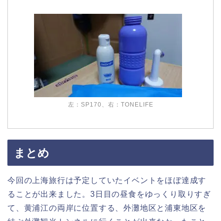
左：SP170、右：TONELIFE
まとめ
今回の上海旅行は予定していたイベントをほぼ達成す
ることが出来ました。3日目の昼食をゆっくり取りすぎ
て、黄浦江の両岸に位置する、外灘地区と浦東地区を