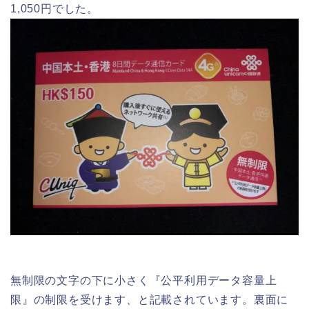
1,050円でした。
無制限の文字の下に小さく『公平利用データ容量上
限』の制限を受けます、と記載されています。裏面に