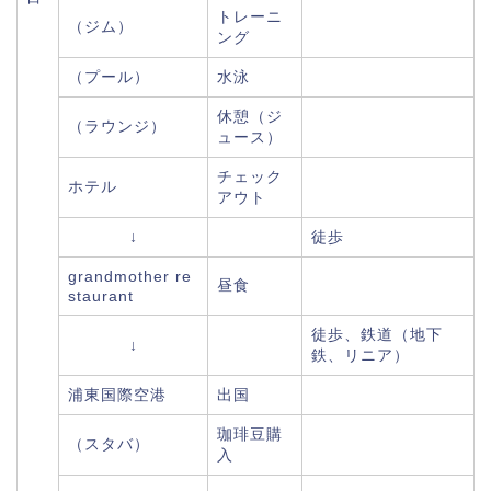
トレーニ
（ジム）
ング
（プール）
水泳
休憩（ジ
（ラウンジ）
ュース）
チェック
ホテル
アウト
↓
徒歩
grandmother re
昼食
staurant
徒歩、鉄道（地下
↓
鉄、リニア）
浦東国際空港
出国
珈琲豆購
（スタバ）
入