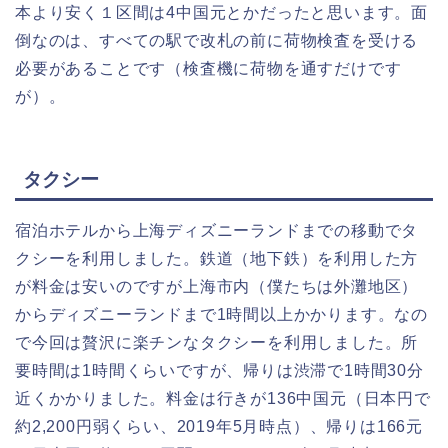
本より安く１区間は4中国元とかだったと思います。面
倒なのは、すべての駅で改札の前に荷物検査を受ける
必要があることです（検査機に荷物を通すだけです
が）。
タクシー
宿泊ホテルから上海ディズニーランドまでの移動でタ
クシーを利用しました。鉄道（地下鉄）を利用した方
が料金は安いのですが上海市内（僕たちは外灘地区）
からディズニーランドまで1時間以上かかります。なの
で今回は贅沢に楽チンなタクシーを利用しました。所
要時間は1時間くらいですが、帰りは渋滞で1時間30分
近くかかりました。料金は行きが136中国元（日本円で
約2,200円弱くらい、2019年5月時点）、帰りは166元