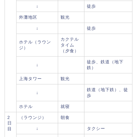
↓
徒歩
外灘地区
観光
↓
徒歩
カクテル
ホテル（ラウン
タイム
ジ）
（夕食）
徒歩、鉄道（地下
↓
鉄）
上海タワー
観光
鉄道（地下鉄）、徒
↓
歩
ホテル
就寝
2
（ラウンジ）
朝食
日
↓
タクシー
目