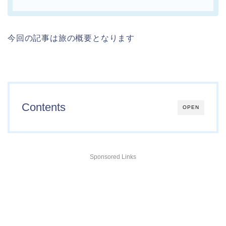
今回の記事は旅の概要となります
Contents
OPEN
Sponsored Links