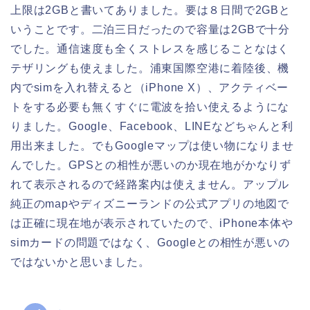
上限は2GBと書いてありました。要は８日間で2GBと
いうことです。二泊三日だったので容量は2GBで十分
でした。通信速度も全くストレスを感じることなはく
テザリングも使えました。浦東国際空港に着陸後、機
内でsimを入れ替えると（iPhone X）、アクティベー
トをする必要も無くすぐに電波を拾い使えるようにな
りました。Google、Facebook、LINEなどちゃんと利
用出来ました。でもGoogleマップは使い物になりませ
んでした。GPSとの相性が悪いのか現在地がかなりず
れて表示されるので経路案内は使えません。アップル
純正のmapやディズニーランドの公式アプリの地図で
は正確に現在地が表示されていたので、iPhone本体や
simカードの問題ではなく、Googleとの相性が悪いの
ではないかと思いました。