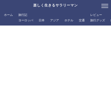
楽しく生きるサラリーマン
ホーム
旅行記
レビュー
ヨーロッパ
日本
アジア
ホテル
交通
旅行グッズ