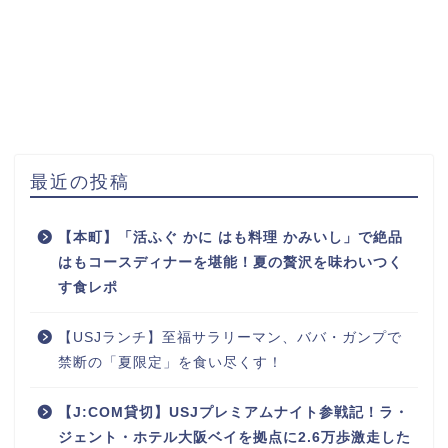
最近の投稿
【本町】「活ふぐ かに はも料理 かみいし」で絶品
はもコースディナーを堪能！夏の贅沢を味わいつく
す食レポ
【USJランチ】至福サラリーマン、ババ・ガンプで
禁断の「夏限定」を食い尽くす！
【J:COM貸切】USJプレミアムナイト参戦記！ラ・
ジェント・ホテル大阪ベイを拠点に2.6万歩激走した