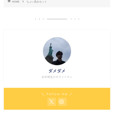
HOME
ちょい呑みセット
ダメダメ
定年間近のサラリーマン
＼ Follow me ／