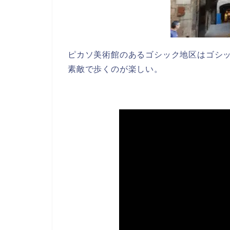
ピカソ美術館のあるゴシック地区はゴシ
素敵で歩くのが楽しい。