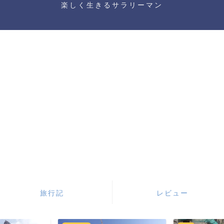
楽しく生きるサラリーマン
旅行記
レビュー