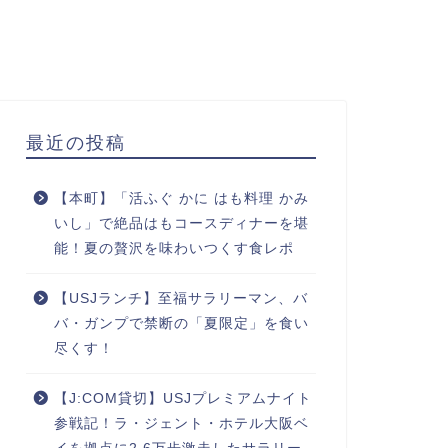
最近の投稿
【本町】「活ふぐ かに はも料理 かみ
いし」で絶品はもコースディナーを堪
能！夏の贅沢を味わいつくす食レポ
【USJランチ】至福サラリーマン、バ
バ・ガンプで禁断の「夏限定」を食い
尽くす！
【J:COM貸切】USJプレミアムナイト
参戦記！ラ・ジェント・ホテル大阪ベ