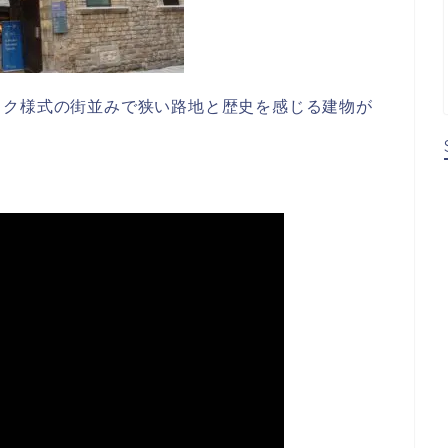
ック様式の街並みで狭い路地と歴史を感じる建物が