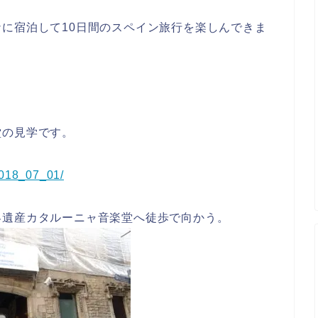
に宿泊して10日間のスペイン旅行を楽しんできま
堂の見学です。
_2018_07_01/
界遺産カタルーニャ音楽堂へ徒歩で向かう。