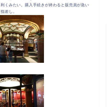
は利くみたい。購入手続きが終わると販売員が急い
を指差し。
。