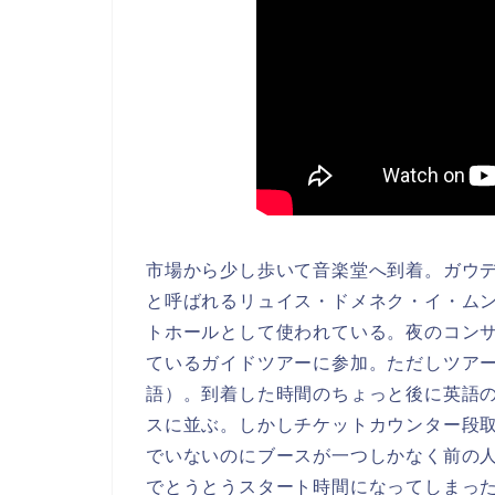
市場から少し歩いて音楽堂へ到着。ガウ
と呼ばれるリュイス・ドメネク・イ・ム
トホールとして使われている。夜のコン
ているガイドツアーに参加。ただしツア
語）。到着した時間のちょっと後に英語
スに並ぶ。しかしチケットカウンター段
でいないのにブースが一つしかなく前の
でとうとうスタート時間になってしまっ