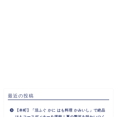
最近の投稿
【本町】「活ふぐ かに はも料理 かみいし」で絶品
はもコースディナーを堪能！夏の贅沢を味わいつく