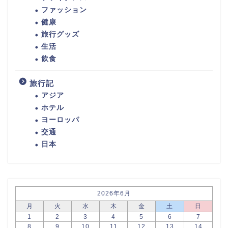
ファッション
健康
旅行グッズ
生活
飲食
旅行記
アジア
ホテル
ヨーロッパ
交通
日本
2026年6月
月
火
水
木
金
土
日
1
2
3
4
5
6
7
8
9
10
11
12
13
14