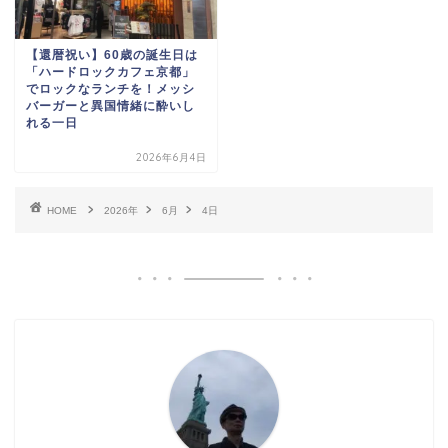
【還暦祝い】60歳の誕生日は
「ハードロックカフェ京都」
でロックなランチを！メッシ
バーガーと異国情緒に酔いし
れる一日
2026年6月4日
HOME
2026年
6月
4日