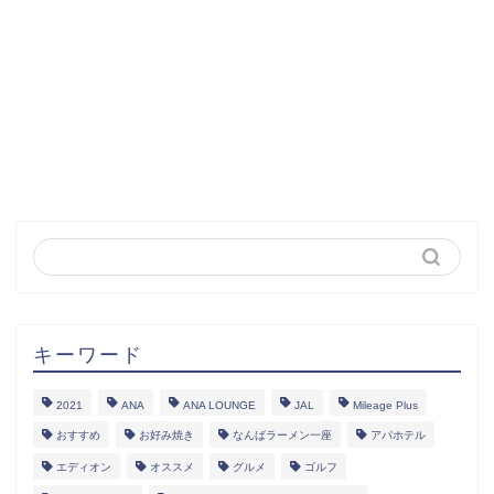
キーワード
2021
ANA
ANA LOUNGE
JAL
Mileage Plus
おすすめ
お好み焼き
なんばラーメン一座
アパホテル
エディオン
オススメ
グルメ
ゴルフ