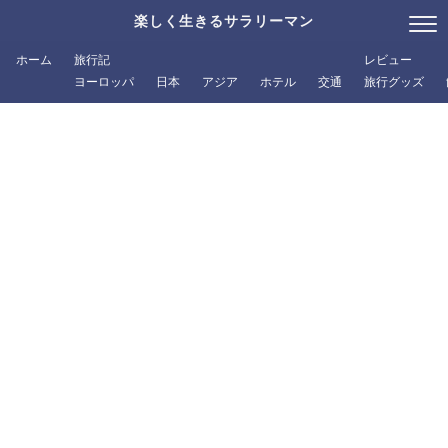
楽しく生きるサラリーマン
ホーム
旅行記
レビュー
ヨーロッパ
日本
アジア
ホテル
交通
旅行グッズ