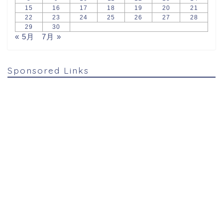
15
16
17
18
19
20
21
22
23
24
25
26
27
28
29
30
« 5月
7月 »
Sponsored Links