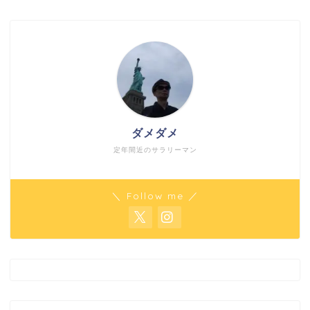
ダメダメ
定年間近のサラリーマン
＼ Follow me ／