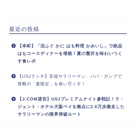
最近の投稿
【本町】「活ふぐ かに はも料理 かみいし」で絶品
はもコースディナーを堪能！夏の贅沢を味わいつく
す食レポ
【USJランチ】至福サラリーマン、ババ・ガンプで
禁断の「夏限定」を食い尽くす！
【J:COM貸切】USJプレミアムナイト参戦記！ラ・
ジェント・ホテル大阪ベイを拠点に2.6万歩激走した
サラリーマンの限界突破ルート