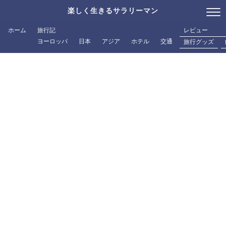
楽しく生きるサラリーマン
ホーム
旅行記
レビュー
ヨーロッパ
日本
アジア
ホテル
交通
旅行グッズ