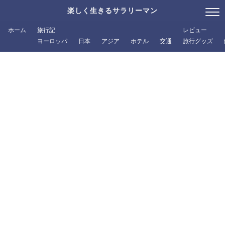
楽しく生きるサラリーマン
ホーム
旅行記
レビュー
ヨーロッパ
日本
アジア
ホテル
交通
旅行グッズ