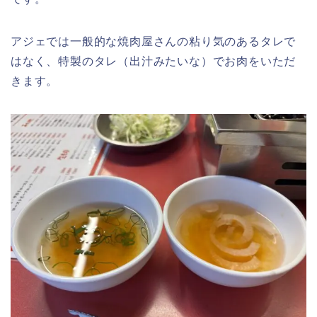
アジェでは一般的な焼肉屋さんの粘り気のあるタレで
はなく、特製のタレ（出汁みたいな）でお肉をいただ
きます。