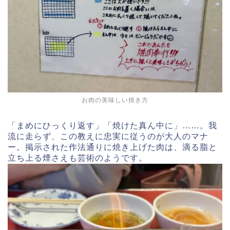
お肉の美味しい焼き方
「まめにひっくり返す」「焼けた真ん中に」……。我
流に走らず、この教えに忠実に従うのが大人のマナ
ー。掲示された作法通りに焼き上げた肉は、滴る脂と
立ち上る煙さえも芸術のようです。