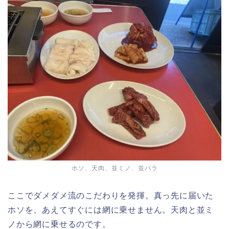
ホソ、天肉、並ミノ、並バラ
ここでダメダメ流のこだわりを発揮。真っ先に届いた
ホソを、あえてすぐには網に乗せません。天肉と並ミ
ノから網に乗せるのです。