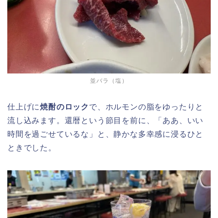
並バラ（塩）
仕上げに
焼酎のロック
で、ホルモンの脂をゆったりと
流し込みます。還暦という節目を前に、「ああ、いい
時間を過ごせているな」と、静かな多幸感に浸るひと
ときでした。