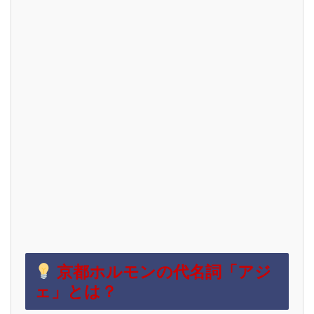
京都ホルモンの代名詞「アジ
ェ」とは？