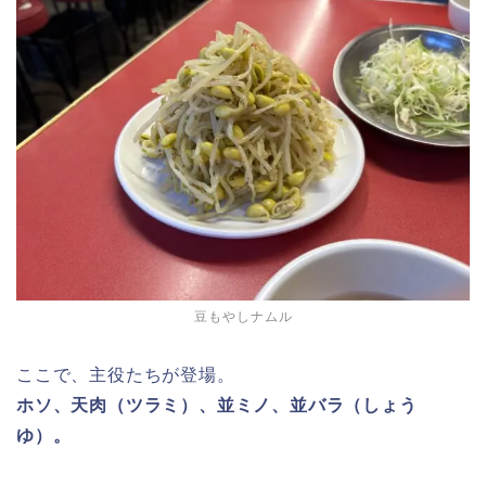
豆もやしナムル
ここで、主役たちが登場。
ホソ、天肉（ツラミ）、並ミノ、並バラ（しょう
ゆ）。