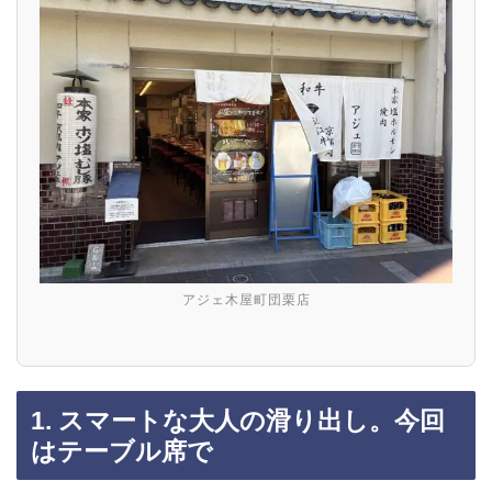
アジェ木屋町団栗店
1. スマートな大人の滑り出し。今回
はテーブル席で