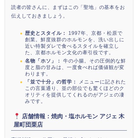
読者の皆さんに、まずはこの「聖地」の基本をお
伝えしておきましょう。
歴史とスタイル：
1997年、京都・松原で
創業。鮮度抜群のホルモンを、洗い出しに
近い特製ダレで食べるスタイルを確立し
た、京都ホルモン文化の牽引役です。
名物「ホソ」：
牛の小腸。その圧倒的な鮮
度と脂の甘みは、一度食べれば価値観が変
わります。
「並で十分」の哲学：
メニューに記された
この言葉通り、並の部位でも驚くほどのク
オリティを提供してくれるのがアジェの凄
みです。
店舗情報：焼肉・塩ホルモン アジェ 木
屋町団栗店