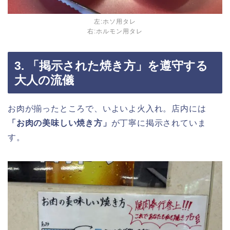
左:ホソ用タレ
右:ホルモン用タレ
3. 「掲示された焼き方」を遵守する
大人の流儀
お肉が揃ったところで、いよいよ火入れ。店内には
「お肉の美味しい焼き方」
が丁寧に掲示されていま
す。