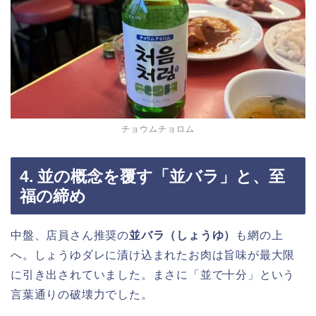
チョウムチョロム
4. 並の概念を覆す「並バラ」と、至
福の締め
中盤、店員さん推奨の
並バラ（しょうゆ）
も網の上
へ。しょうゆダレに漬け込まれたお肉は旨味が最大限
に引き出されていました。まさに「並で十分」という
言葉通りの破壊力でした。