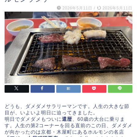
2026年5月11日
/
2026年5月11日
どうも、ダメダメサラリーマンです。人生の大きな節
目が、いよいよ明日に迫ってきました。
明日でダメダメもついに
還暦
、60歳の大台に乗りま
す。人生の第2コーナーを回る直前のこの日、ダメダメ
が向かったのは京都・木屋町にあるホルモンの名店