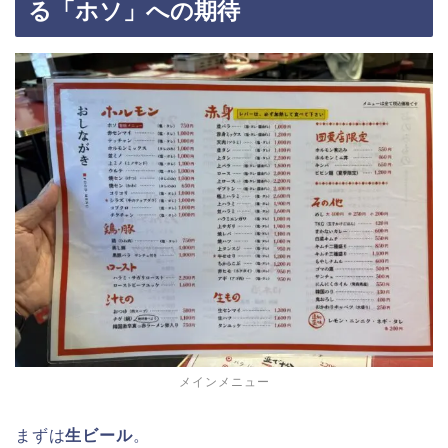
る「ホソ」への期待
メインメニュー
まずは
生ビール
。