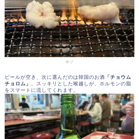
ホソ
ビールが空き、次に選んだのは韓国のお酒
「チョウム
チョロム」
。スッキリとした喉越しが、ホルモンの脂
をスマートに流してくれます。