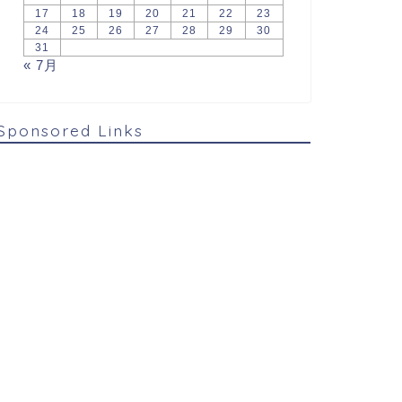
17
18
19
20
21
22
23
24
25
26
27
28
29
30
31
« 7月
Sponsored Links