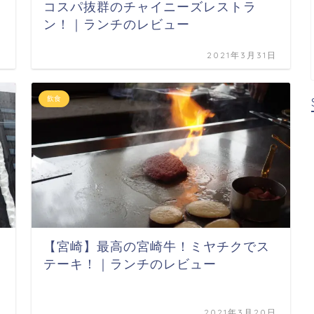
コスパ抜群のチャイニーズレストラ
ン！｜ランチのレビュー
日
2021年3月31日
飲食
【宮崎】最高の宮崎牛！ミヤチクでス
テーキ！｜ランチのレビュー
日
2021年3月20日