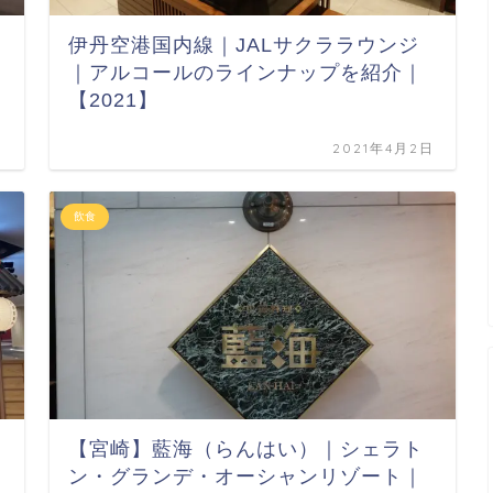
伊丹空港国内線｜JALサクララウンジ
｜アルコールのラインナップを紹介｜
【2021】
日
2021年4月2日
飲食
【宮崎】藍海（らんはい）｜シェラト
ン・グランデ・オーシャンリゾート｜