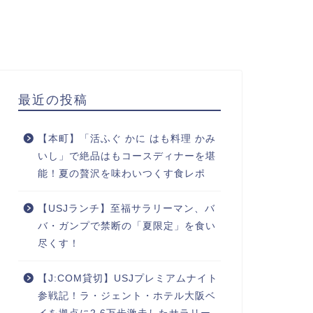
最近の投稿
【本町】「活ふぐ かに はも料理 かみ
いし」で絶品はもコースディナーを堪
能！夏の贅沢を味わいつくす食レポ
【USJランチ】至福サラリーマン、バ
バ・ガンプで禁断の「夏限定」を食い
尽くす！
【J:COM貸切】USJプレミアムナイト
参戦記！ラ・ジェント・ホテル大阪ベ