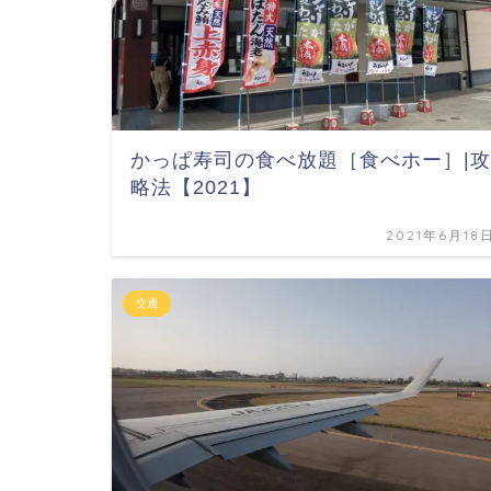
かっぱ寿司の食べ放題［食べホー］|攻
略法【2021】
2021年6月18
交通