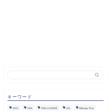
キーワード
2021
ANA
ANA LOUNGE
JAL
Mileage Plus