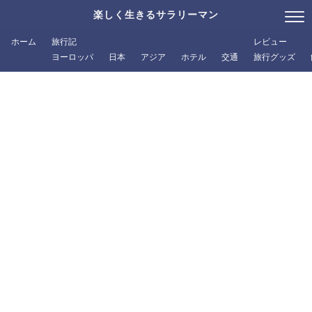
楽しく生きるサラリーマン
ホーム
旅行記
レビュー
ヨーロッパ
日本
アジア
ホテル
交通
旅行グッズ