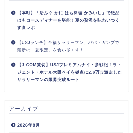
【本町】「活ふぐ かに はも料理 かみいし」で絶品
はもコースディナーを堪能！夏の贅沢を味わいつく
す食レポ
【USJランチ】至福サラリーマン、ババ・ガンプで
禁断の「夏限定」を食い尽くす！
【J:COM貸切】USJプレミアムナイト参戦記！ラ・
ジェント・ホテル大阪ベイを拠点に2.6万歩激走した
サラリーマンの限界突破ルート
アーカイブ
2026年8月