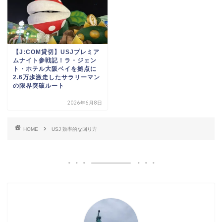
【J:COM貸切】USJプレミア
ムナイト参戦記！ラ・ジェン
ト・ホテル大阪ベイを拠点に
2.6万歩激走したサラリーマン
の限界突破ルート
2026年6月8日
HOME
USJ 効率的な回り方