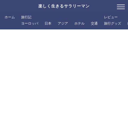
楽しく生きるサラリーマン
ホーム
旅行記
レビュー
ヨーロッパ
日本
アジア
ホテル
交通
旅行グッズ