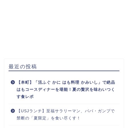
最近の投稿
【本町】「活ふぐ かに はも料理 かみいし」で絶品
はもコースディナーを堪能！夏の贅沢を味わいつく
す食レポ
【USJランチ】至福サラリーマン、ババ・ガンプで
禁断の「夏限定」を食い尽くす！