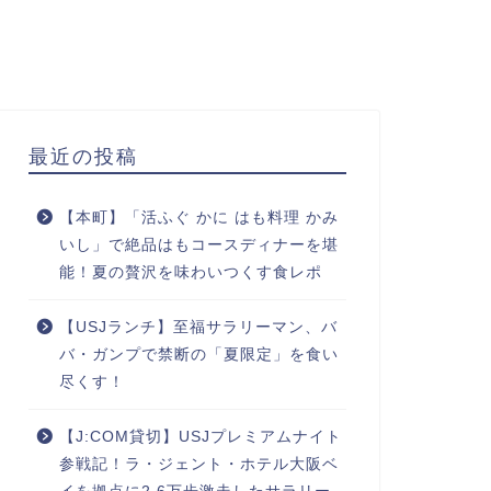
最近の投稿
【本町】「活ふぐ かに はも料理 かみ
いし」で絶品はもコースディナーを堪
能！夏の贅沢を味わいつくす食レポ
【USJランチ】至福サラリーマン、バ
バ・ガンプで禁断の「夏限定」を食い
尽くす！
【J:COM貸切】USJプレミアムナイト
参戦記！ラ・ジェント・ホテル大阪ベ