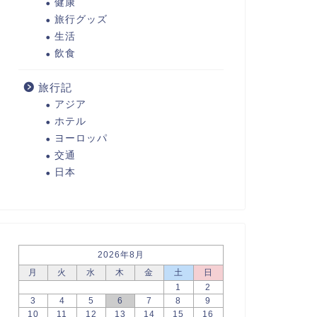
健康
旅行グッズ
生活
飲食
旅行記
アジア
ホテル
ヨーロッパ
交通
日本
2026年8月
月
火
水
木
金
土
日
1
2
3
4
5
6
7
8
9
10
11
12
13
14
15
16